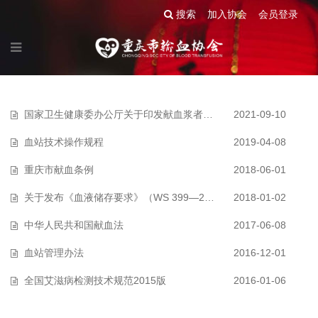
搜索
加入协会
会员登录
国家卫生健康委办公厅关于印发献血浆者须知（2021年版）的通知
2021-09-10
血站技术操作规程
2019-04-08
重庆市献血条例
2018-06-01
关于发布《血液储存要求》（WS 399—2012)第一号修订单的通知
2018-01-02
中华人民共和国献血法
2017-06-08
血站管理办法
2016-12-01
全国艾滋病检测技术规范2015版
2016-01-06