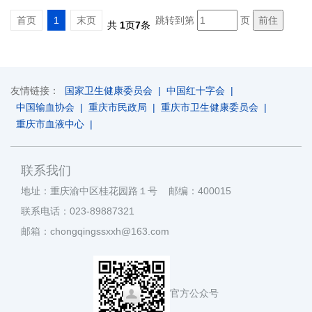
首页
1
末页
跳转到第
页
共
1
页
7
条
友情链接：
国家卫生健康委员会
|
中国红十字会
|
中国输血协会
|
重庆市民政局
|
重庆市卫生健康委员会
|
重庆市血液中心
|
联系我们
地址：重庆渝中区桂花园路１号 邮编：400015
联系电话：023-89887321
邮箱：chongqingssxxh@163.com
官方公众号