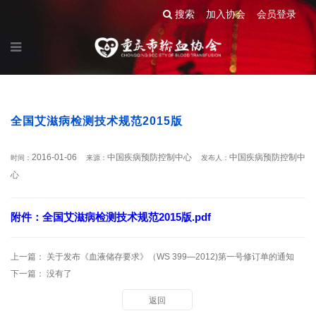
搜索
加入协会
会员登录
全国艾滋病检测技术规范2015版
2016-01-06
中国疾病预防控制中心
中国疾病预防控制中
时间：
来源：
发布人：
心
附件：全国艾滋病检测技术规范2015版.pdf
上一篇：
关于发布《血液储存要求》（WS 399—2012)第一号修订单的通知
下一篇： 没有了
返回