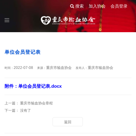
搜索
加入协会
会员登录
单位会员登记表
2022-07-08
重庆市输血协会
重庆市输血协会
时间：
来源：
发布人：
附件：单位会员登记表.docx
上一篇：
重庆市输血协会章程
下一篇： 没有了
返回